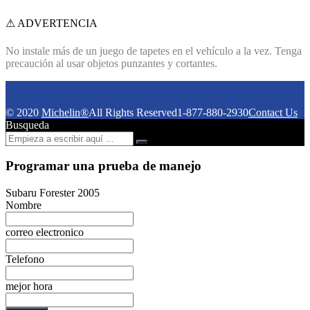
⚠ ADVERTENCIA
No instale más de un juego de tapetes en el vehículo a la vez.
Tenga
precaución al usar objetos punzantes y cortantes.
© 2020
Michelin®
All Rights Reserved
1-877-880-2930
Contact Us
Busqueda
Programar una prueba de manejo
Subaru Forester 2005
Nombre
correo electronico
Telefono
mejor hora