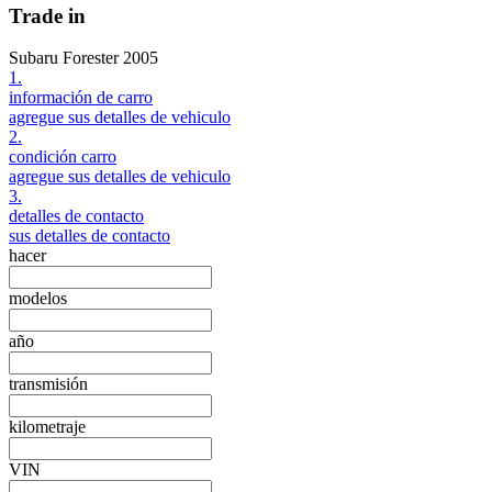
Trade in
Subaru Forester 2005
1.
información de carro
agregue sus detalles de vehiculo
2.
condición carro
agregue sus detalles de vehiculo
3.
detalles de contacto
sus detalles de contacto
hacer
modelos
año
transmisión
kilometraje
VIN